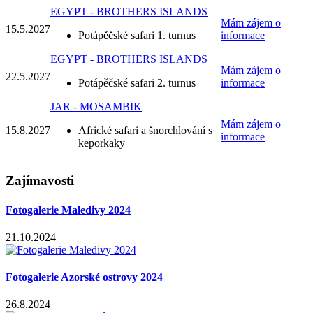
EGYPT - BROTHERS ISLANDS
Mám zájem o
15.5.
2027
Potápěčské safari 1. turnus
informace
EGYPT - BROTHERS ISLANDS
Mám zájem o
22.5.
2027
Potápěčské safari 2. turnus
informace
JAR - MOSAMBIK
Mám zájem o
15.8.
2027
Africké safari a šnorchlování s
informace
keporkaky
Zajímavosti
Fotogalerie Maledivy 2024
21.10.2024
Fotogalerie Azorské ostrovy 2024
26.8.2024