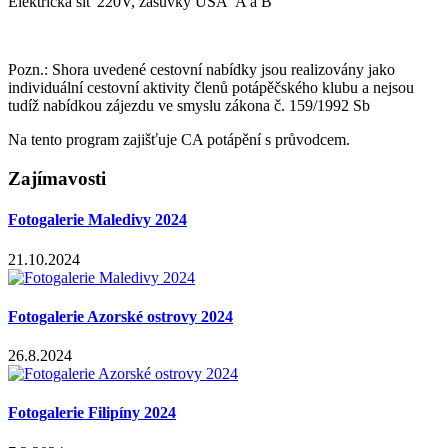
Elektrická síť 220V, zásuvky USA A a B
Pozn.: Shora uvedené cestovní nabídky jsou realizovány jako
individuální cestovní aktivity členů potápěčského klubu a nejsou
tudíž nabídkou zájezdu ve smyslu zákona č. 159/1992 Sb
Na tento program zajišťuje CA potápění s průvodcem.
Zajímavosti
Fotogalerie Maledivy 2024
21.10.2024
Fotogalerie Azorské ostrovy 2024
26.8.2024
Fotogalerie Filipíny 2024