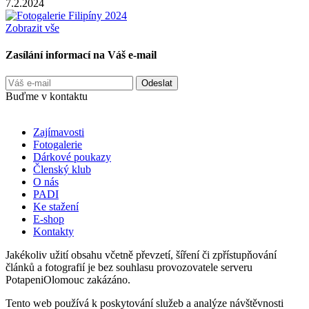
7.2.2024
Zobrazit vše
Zasílání informací na Váš e-mail
Buďme v kontaktu
Zajímavosti
Fotogalerie
Dárkové poukazy
Členský klub
O nás
PADI
Ke stažení
E-shop
Kontakty
Jakékoliv užití obsahu včetně převzetí, šíření či zpřístupňování
článků a fotografií je bez souhlasu provozovatele serveru
PotapeniOlomouc zakázáno.
Tento web používá k poskytování služeb a analýze návštěvnosti